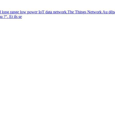
ong range low power IoT data network.The Things Network Au départ ce
 ?". Et ils se