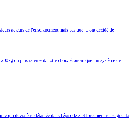
eurs acteurs de l'enseignement mais pas que ... ont décidé de
 de 200kg ou plus rarement, notre choix économique, un système de
 qui devra être détaillée dans l'épisode 3 et forcément renseigner la